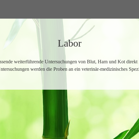
Menü überspringen
Labor
ssende weiterführende Untersuchungen von Blut, Harn und Kot direkt i
Untersuchungen werden die Proben an ein veterinär-medizinisches Spezia