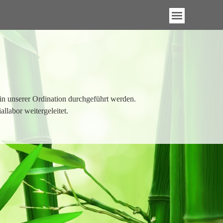
n unserer Ordination durchgeführt werden.
llabor weitergeleitet.